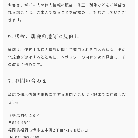
お客さまがご本人の個人情報の照会・修正・削除などをご希望さ
れる場合には、ご本人であることを確認の上、対応させていただ
きます。
法令、規範の遵守と見直し
当店は、保有する個人情報に関して適用される日本の法令、その
他規範を遵守するとともに、本ポリシーの内容を適宜見直し、そ
の改善に努めます。
お問い合わせ
当店の個人情報の取扱に関するお問い合せは下記までご連絡くだ
さい。
博多馬肉処ふろく
〒810-0801
福岡県福岡市博多区中洲2丁目4-16 Nビル1F
TEL:092-263-0269