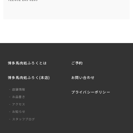
博多馬肉処ふろくとは
ご予約
博多馬肉処ふろく(本店)
お問い合わせ
店舗情報
プライバシーポリシー
お品書き
アクセス
お知らせ
スタッフブログ