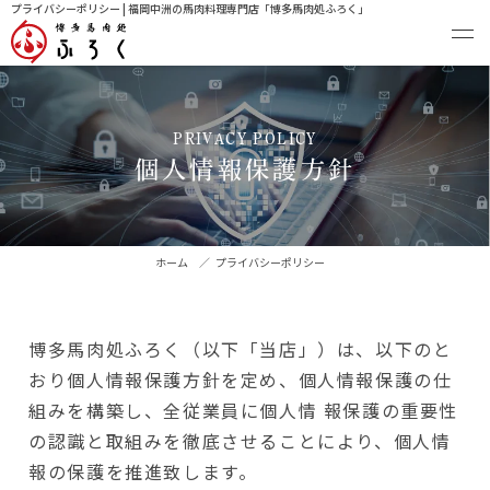
プライバシーポリシー | 福岡中洲の馬肉料理専門店「博多馬肉処ふろく」
PRIVACY POLICY
個人情報保護方針
ホーム
／
プライバシーポリシー
博多馬肉処ふろく（以下「当店」）は、以下のと
おり個人情報保護方針を定め、個人情報保護の仕
組みを構築し、全従業員に個人情
報保護の重要性
の認識と取組みを徹底させることにより、個人情
報の保護を推進致します。