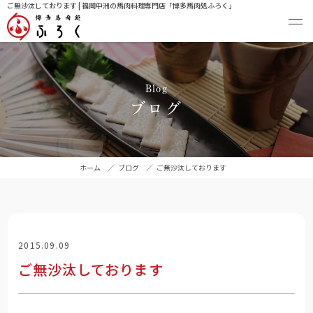
ご無沙汰しております | 福岡中洲の馬肉料理専門店「博多馬肉処ふろく」
Blog
ブログ
ホーム
／
ブログ
／
ご無沙汰しております
2015.09.09
ご無沙汰しております