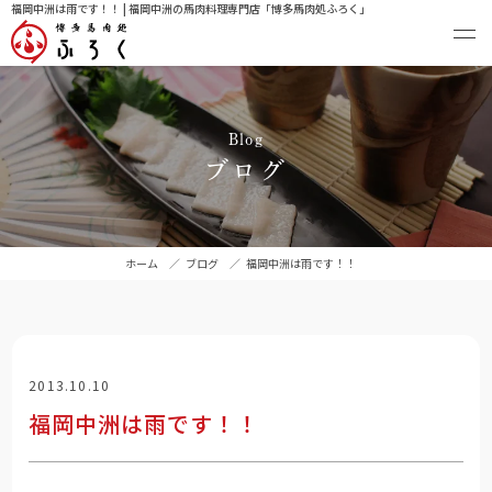
福岡中洲は雨です！！ | 福岡中洲の馬肉料理専門店「博多馬肉処ふろく」
Blog
ブログ
ホーム
／
ブログ
／
福岡中洲は雨です！！
2013.10.10
福岡中洲は雨です！！