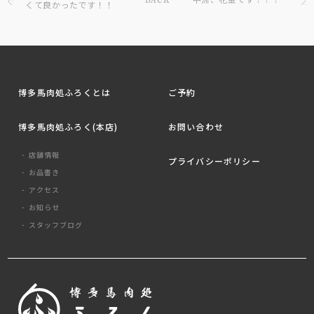
くて良かったです！！
博多馬肉処ふろくとは
ご予約
博多馬肉処ふろく(本店)
お問い合わせ
店舗情報
プライバシーポリシー
お品書き
アクセス
お知らせ
スタッフブログ